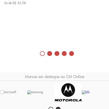
5x de
R$ 55,98
Marcas em destaque na CM Online