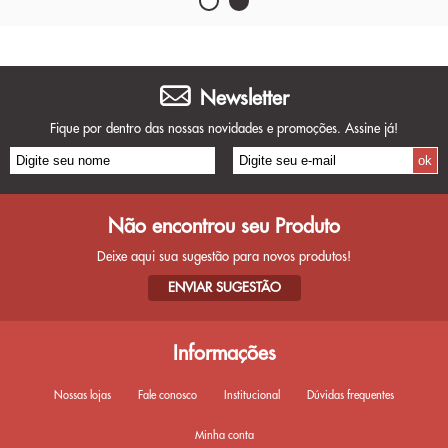
Newsletter
Fique por dentro das nossas novidades e promoções. Assine já!
Não encontrou seu Produto
Deixe aqui sua sugestão para novos produtos!
ENVIAR SUGESTÃO
Informações
Nossas lojas
Fale conosco
Institucional
Dúvidas frequentes
Minha conta