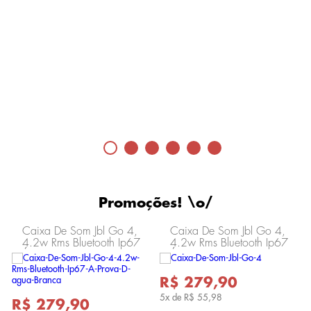
Promoções! \o/
Caixa De Som Jbl Go 4,
Caixa De Som Jbl Go 4,
4.2w Rms Bluetooth Ip67
4.2w Rms Bluetooth Ip67
Á Prova D'água Branca
Á Prova D'água Preto
R$ 279,90
5x de
R$ 55,98
R$ 279,90