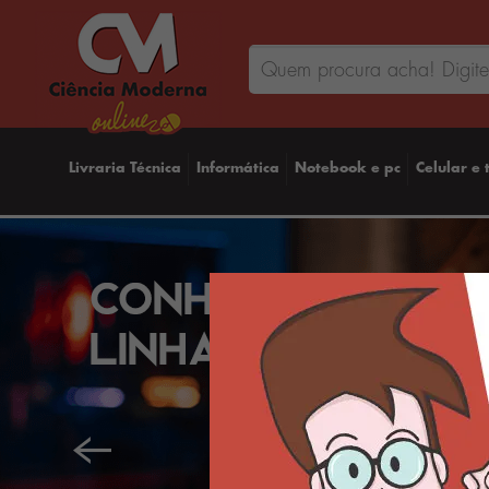
Livraria Técnica
Informática
Notebook e pc
Celular e 