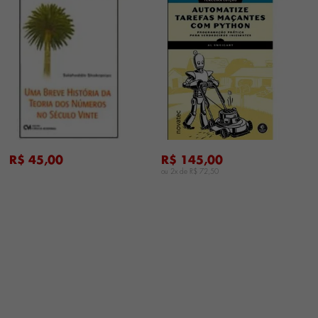
...
...
R$ 45,00
R$ 145,00
ou 2x de
R$ 72,50