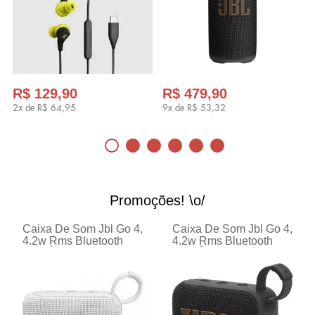
R$ 129,90
R$ 479,90
2x de
R$ 64,95
9x de
R$ 53,32
Promoções! \o/
Caixa De Som Jbl Go 4,
Caixa De Som Jbl Go 4,
4.2w Rms Bluetooth
4.2w Rms Bluetooth
Ip67 Á Prova D'água
Ip67 Á Prova D'água
Branca
Preto