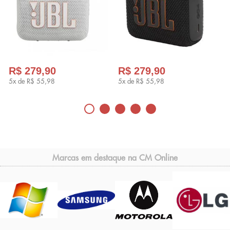
R$ 279,90
R$ 279,90
5x de
R$ 55,98
5x de
R$ 55,98
Marcas em destaque na CM Online