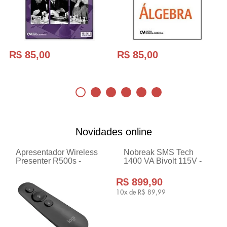
R$ 85,00
R$ 85,00
Novidades online
Apresentador Wireless
Nobreak SMS Tech
Presenter R500s -
1400 VA Bivolt 115V -
Logitech 910-006518-V
29305
R$ 899,90
10x de
R$ 89,99