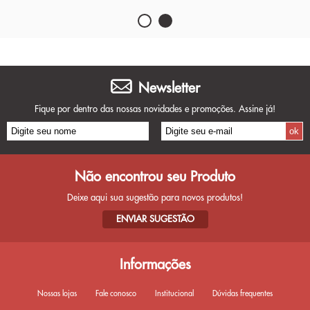
Newsletter
Fique por dentro das nossas novidades e promoções. Assine já!
Não encontrou seu Produto
Deixe aqui sua sugestão para novos produtos!
ENVIAR SUGESTÃO
Informações
Nossas lojas
Fale conosco
Institucional
Dúvidas frequentes