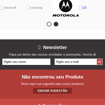
Newsletter
Fique por dentro das nossas novidades e promoções. Assine já!
Não encontrou seu Produto
Deixe aqui sua sugestão para novos produtos!
ENVIAR SUGESTÃO