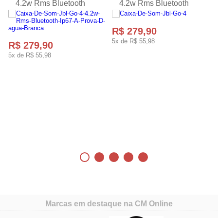
4.2w Rms Bluetooth
4.2w Rms Bluetooth
Ip67 Á Prova D'água
Ip67 Á Prova D'água
Branca
Preto
R$ 279,90
5x de
R$ 55,98
R$ 279,90
5x de
R$ 55,98
Marcas em destaque na CM Online