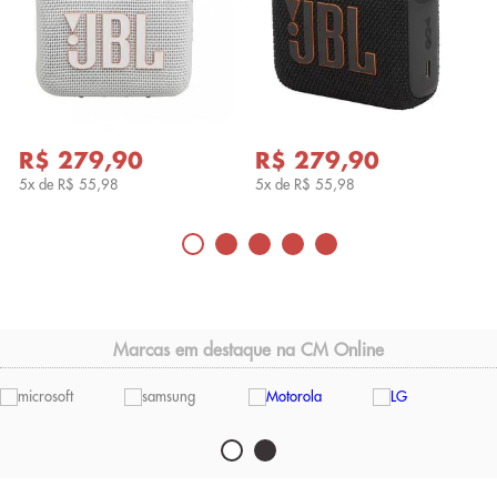
R$ 279,90
R$ 279,90
5x de
R$ 55,98
5x de
R$ 55,98
Marcas em destaque na CM Online