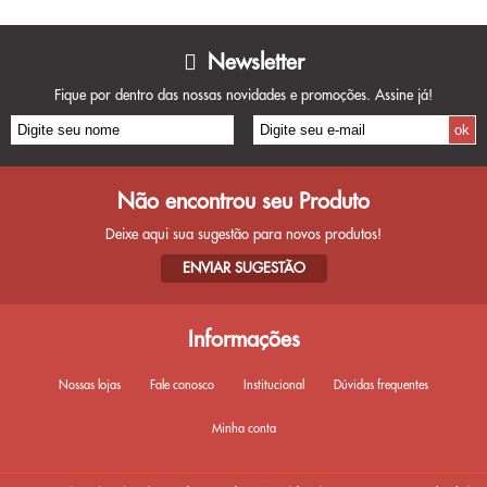
Newsletter
Fique por dentro das nossas novidades e promoções. Assine já!
Não encontrou seu Produto
Deixe aqui sua sugestão para novos produtos!
ENVIAR SUGESTÃO
Informações
Nossas lojas
Fale conosco
Institucional
Dúvidas frequentes
Minha conta