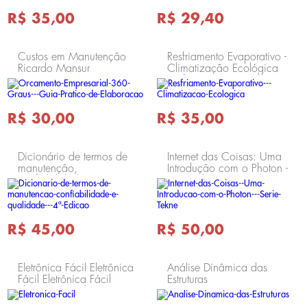
Aprendizes Volume
R$ 35,00
R$ 29,40
Custos em Manutenção
Resfriamento Evaporativo -
Ricardo Mansur
Climatização Ecológica
Resfriamento Evaporativo -
Climatização Ecológica
R$ 30,00
R$ 35,00
Dicionário de termos de
Internet das Coisas: Uma
manutenção,
Introdução com o Photon -
confiabilidade e
Série Tekne Internet das
qualidade - 4ª Edição
Coisas: Uma Introdução
Dicionário de termos
com
R$ 45,00
R$ 50,00
Eletrônica Fácil Eletrônica
Análise Dinâmica das
Fácil Eletrônica Fácil
Estruturas
Eletrônica Fácil