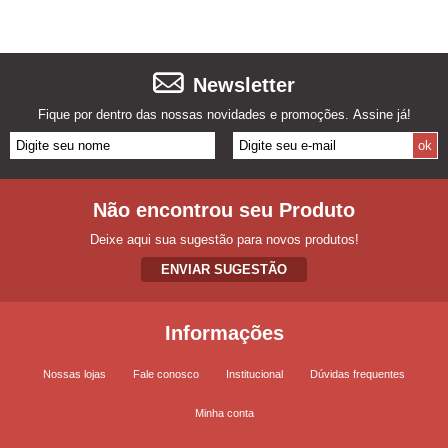
Newsletter
Fique por dentro das nossas novidades e promoções. Assine já!
Não encontrou seu Produto
Deixe aqui sua sugestão para novos produtos!
ENVIAR SUGESTÃO
Informações
Nossas lojas
Fale conosco
Institucional
Dúvidas frequentes
Minha conta