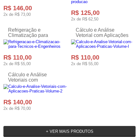
R$ 146,00
R$ 125,00
2x de
R$ 73,00
2x de
R$ 62,50
Refrigeração e
Cálculo e Análise
Climatização para
Vetorial com Aplicações
Técnicos e Engenheiros
Práticas - Volume I
Refrigeração e
Climatização para
Técnicos
R$ 110,00
R$ 110,00
2x de
R$ 55,00
2x de
R$ 55,00
Cálculo e Análise
Vetoriais com
Aplicações Práticas -
Volume 2
R$ 140,00
2x de
R$ 70,00
+ VER MAIS PRODUTOS