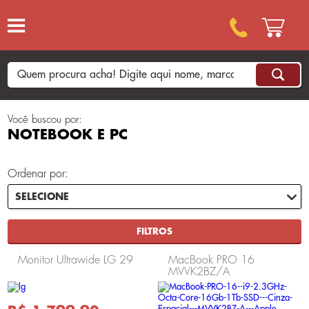
Você buscou por:
NOTEBOOK E PC
Ordenar por:
FILTROS
Monitor Ultrawide LG 29
MacBook PRO 16
MVVK2BZ/A