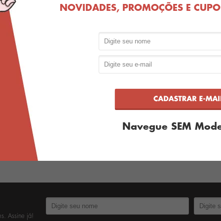
NOVIDADES, PROMOÇÕES E CUPON
Produto esgotado
Produto esgotado
Navegue SEM Mode
VER MAIS PRODUTOS
s. Assine já!