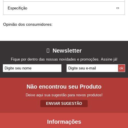
Especifição
Opinião dos consumidores:
Newsletter
Fique por dentro das nossas novidades e promoções. Assine já!
Não encontrou seu Produto
Deixe aqui sua sugestão para novos produtos!
ENVIAR SUGESTÃO
Informações