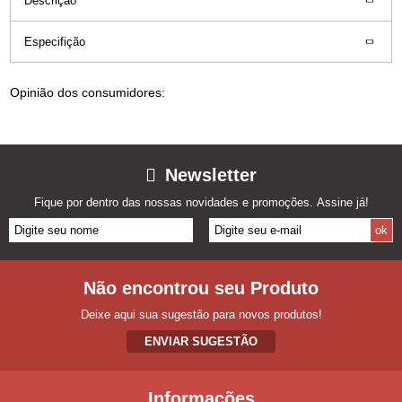
Descrição
Especifição
Opinião dos consumidores:
Newsletter
Fique por dentro das nossas novidades e promoções. Assine já!
Não encontrou seu Produto
Deixe aqui sua sugestão para novos produtos!
ENVIAR SUGESTÃO
Informações