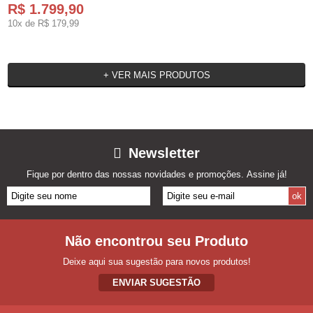
R$ 1.799,90
10x de
R$ 179,99
+ VER MAIS PRODUTOS
Newsletter
Fique por dentro das nossas novidades e promoções. Assine já!
Não encontrou seu Produto
Deixe aqui sua sugestão para novos produtos!
ENVIAR SUGESTÃO