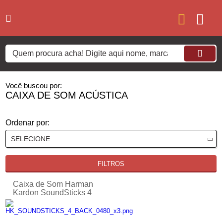
Você buscou por:
CAIXA DE SOM ACÚSTICA
Ordenar por:
FILTROS
Caixa de Som Harman
Kardon SoundSticks 4
140W RMS Branca
HKSOUNDSTICK4WHTBR