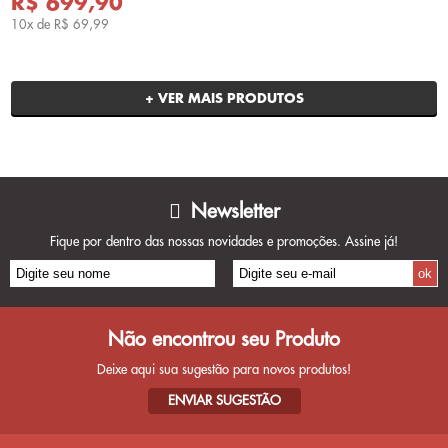
R$ 699,90
10x de
R$ 69,99
+ VER MAIS PRODUTOS
Newsletter
Fique por dentro das nossas novidades e promoções. Assine já!
Não encontrou seu Produto
Deixe aqui sua sugestão para novos produtos!
ENVIAR SUGESTÃO