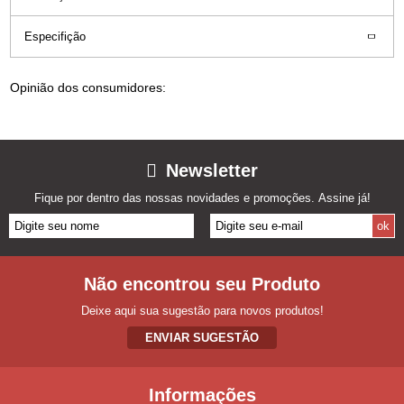
Especifição
Opinião dos consumidores:
Newsletter
Fique por dentro das nossas novidades e promoções. Assine já!
Não encontrou seu Produto
Deixe aqui sua sugestão para novos produtos!
ENVIAR SUGESTÃO
Informações