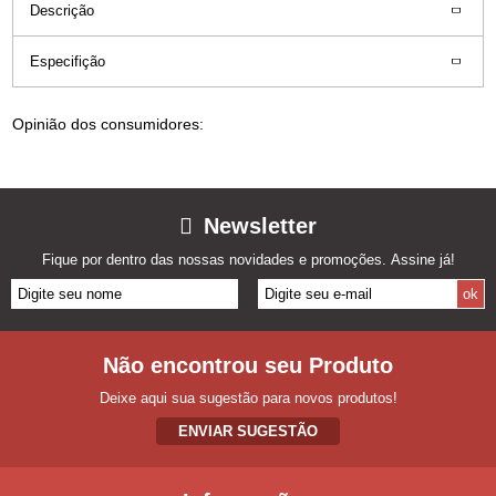
Descrição
Especifição
Opinião dos consumidores:
Newsletter
Fique por dentro das nossas novidades e promoções. Assine já!
Não encontrou seu Produto
Deixe aqui sua sugestão para novos produtos!
ENVIAR SUGESTÃO