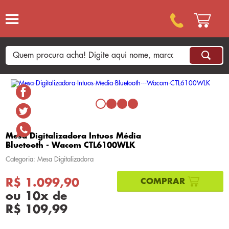
Mesa Digitalizadora Intuos Média
Bluetooth - Wacom CTL6100WLK
Categoria: Mesa Digitalizadora
R$ 1.099,90
ou
10
x
de
R$ 109,99