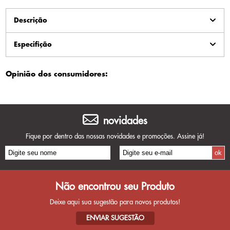
Descrição
Especifição
Opinião dos consumidores:
novidades
Fique por dentro das nossas novidades e promoções. Assine já!
Não encontrou seu Produto
Deixe aqui sua sugestão para novos produtos!
ENVIAR SUGESTÃO