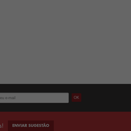
s!
ENVIAR SUGESTÃO