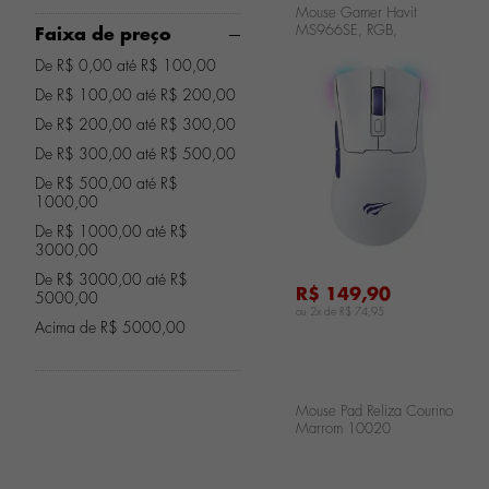
Mouse Gamer Havit
MS966SE, RGB,
Faixa de preço
10000PI, 6 Botoes,
De R$ 0,00 até R$ 100,00
Wireless, Branco,
MS966SE-WL
De R$ 100,00 até R$ 200,00
De R$ 200,00 até R$ 300,00
...
De R$ 300,00 até R$ 500,00
De R$ 500,00 até R$
1000,00
De R$ 1000,00 até R$
3000,00
De R$ 3000,00 até R$
R$ 149,90
5000,00
ou 2x de
R$ 74,95
Acima de R$ 5000,00
Mouse Pad Reliza Courino
Marrom 10020