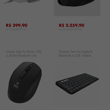
R$ 399,90
R$ 2.259,90
ou 7x de
R$ 57,12
ou 10x de
R$ 225,99
Mouse Sem Fio Kross USB
Teclado Sem Fio Logitech,
2.4GHz Bluetooth com
Bluetooth e USB, Pebble
Bateria Recarregável -
Keys 2 K380s, Easy-Switch
Preto KE-M611
e Pilha Inclusa, Grafite
Claro 920-011789-V
..
...