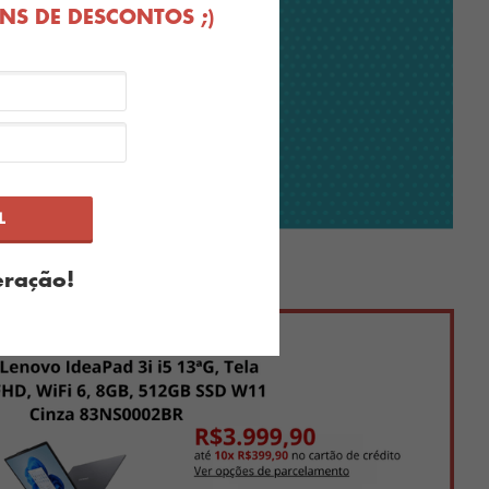
S DE DESCONTOS ;)
ração!