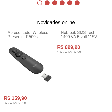
Novidades online
Apresentador Wireless
Nobreak SMS Tech
Presenter R500s -
1400 VA Bivolt 115V -
Logitech 910-006518-V
29305
R$ 899,90
10x de
R$ 89,99
R$ 159,90
3x de
R$ 53,30