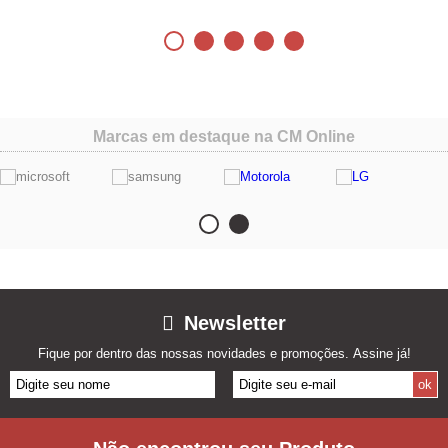
Marcas em destaque na CM Online
Newsletter
Fique por dentro das nossas novidades e promoções. Assine já!