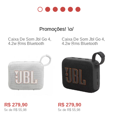
Promoções! \o/
Caixa De Som Jbl Go 4,
Caixa De Som Jbl Go 4,
4.2w Rms Bluetooth
4.2w Rms Bluetooth
Ip67 Á Prova D'água
Ip67 Á Prova D'água
Branca
Preto
R$ 279,90
R$ 279,90
5x de
R$ 55,98
5x de
R$ 55,98