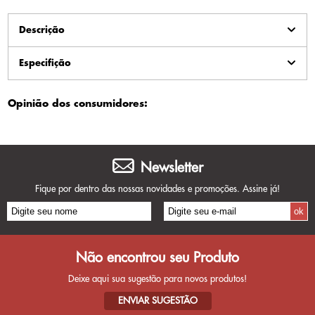
Descrição
Especifição
Opinião dos consumidores:
Newsletter
Fique por dentro das nossas novidades e promoções. Assine já!
Não encontrou seu Produto
Deixe aqui sua sugestão para novos produtos!
ENVIAR SUGESTÃO