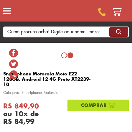
Smartphone Motorola Moto E22
128GB, Android 12 4G Preto XT2239-
10
Categoria: Smartphones Motorola
R$ 849,90
ou
10
x
de
R$ 84,99