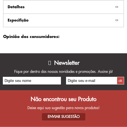
Detalhes
Especifição
Opinião dos consumidores:
Newsletter
Fique por dentro das nossas novidades e promoções. Assine já!
Não encontrou seu Produto
Deixe aqui sua sugestão para novos produtos!
ENVIAR SUGESTÃO