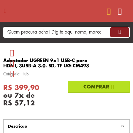
Adaptador UGREEN 9x1 USB-C para
HDMI, 3USB-A 3.0, SD, TF UG-CM498
Categoria: Hub
R$ 399,90
ou
7
x
de
R$ 57,12
Descrição