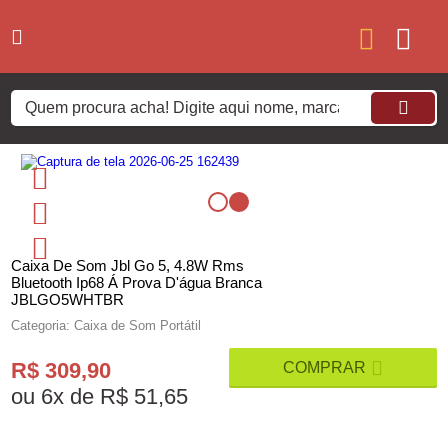
Caixa De Som Jbl Go 5, 4.8W Rms
Bluetooth Ip68 Á Prova D'água Branca
JBLGO5WHTBR
Categoria: Caixa de Som Portátil
R$ 309,90
ou
6
x
de
R$ 51,65