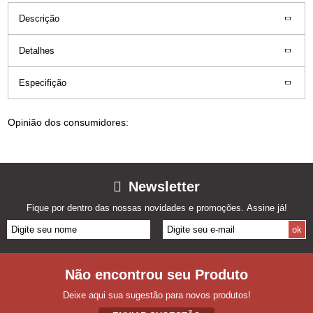
Descrição
Detalhes
Especifição
Opinião dos consumidores:
Newsletter
Fique por dentro das nossas novidades e promoções. Assine já!
Não encontrou seu Produto
Deixe aqui sua sugestão para novos produtos!