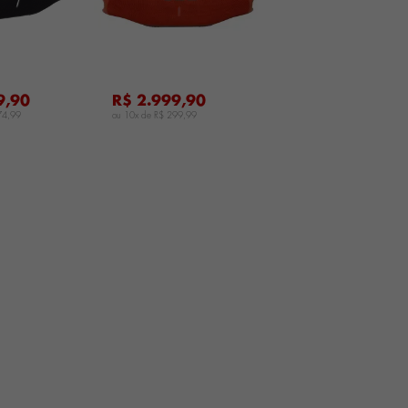
9,90
R$ 2.999,90
74,99
ou 10x de
R$ 299,99