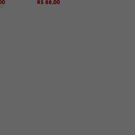
00
R$ 88,00
,50