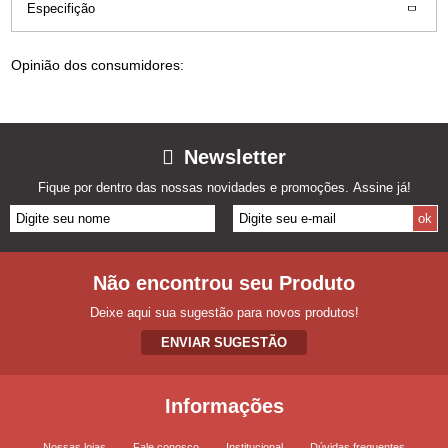
Especifição
Opinião dos consumidores:
Newsletter
Fique por dentro das nossas novidades e promoções. Assine já!
Não encontrou seu Produto
Deixe aqui sua sugestão para novos produtos!
ENVIAR SUGESTÃO
Informações
Nossas lojas
Fale conosco
Institucional
Dúvidas frequentes