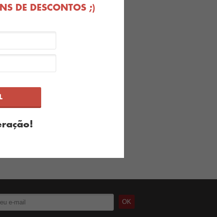
S DE DESCONTOS ;)
ração!