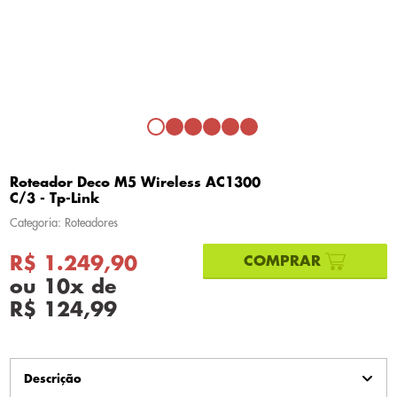
Roteador Deco M5 Wireless AC1300
C/3 - Tp-Link
Categoria: Roteadores
R$ 1.249,90
ou
10
x
de
R$ 124,99
Descrição