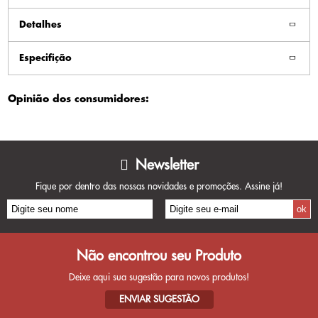
Detalhes
Especifição
Opinião dos consumidores:
Newsletter
Fique por dentro das nossas novidades e promoções. Assine já!
Não encontrou seu Produto
Deixe aqui sua sugestão para novos produtos!
ENVIAR SUGESTÃO