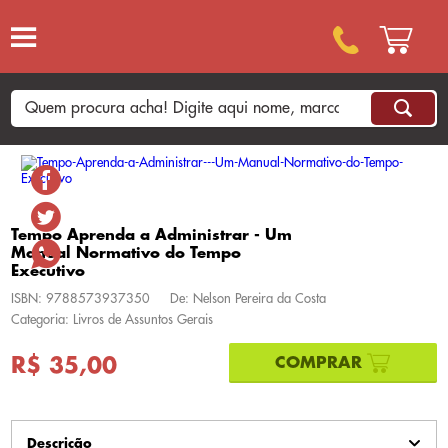
Tempo Aprenda a Administrar - Um
Manual Normativo do Tempo
Executivo
ISBN: 9788573937350
De: Nelson Pereira da Costa
Categoria: Livros de Assuntos Gerais
R$ 35,00
Descrição