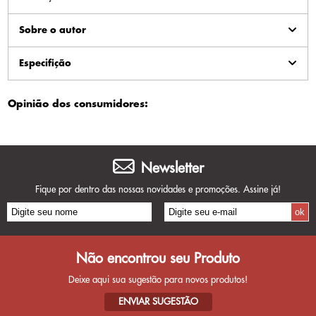
Sobre o autor
Especifição
Opinião dos consumidores:
Newsletter
Fique por dentro das nossas novidades e promoções. Assine já!
Não encontrou seu Produto
Deixe aqui sua sugestão para novos produtos!
ENVIAR SUGESTÃO