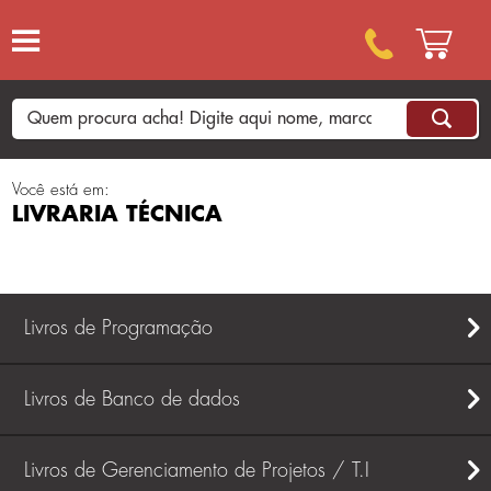
Você está em:
LIVRARIA TÉCNICA
Livros de Programação
Livros de Banco de dados
Livros de Gerenciamento de Projetos / T.I