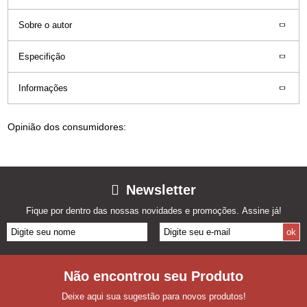
Sobre o autor
Especifição
Informações
Opinião dos consumidores:
Newsletter
Fique por dentro das nossas novidades e promoções. Assine já!
Não encontrou seu Produto
Deixe aqui sua sugestão para novos produtos!