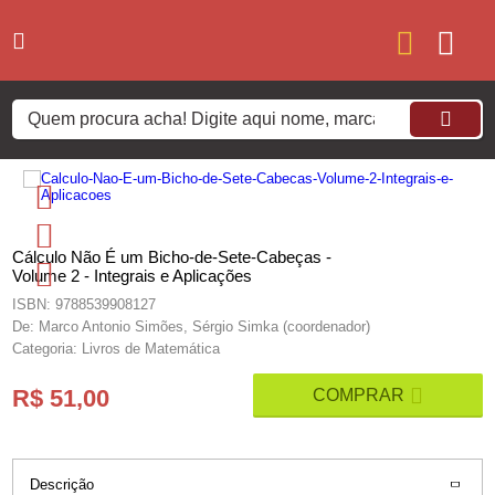
Cálculo Não É um Bicho-de-Sete-Cabeças -
Volume 2 - Integrais e Aplicações
ISBN: 9788539908127
De: Marco Antonio Simões, Sérgio Simka (coordenador)
Categoria: Livros de Matemática
R$ 51,00
Descrição