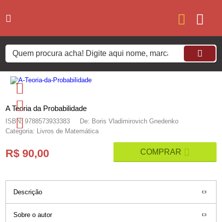
A Teoria da Probabilidade
ISBN: 9788573933383
De: Boris Vladimirovich Gnedenko
Categoria: Livros de Matemática
R$ 90,00
Descrição
Sobre o autor