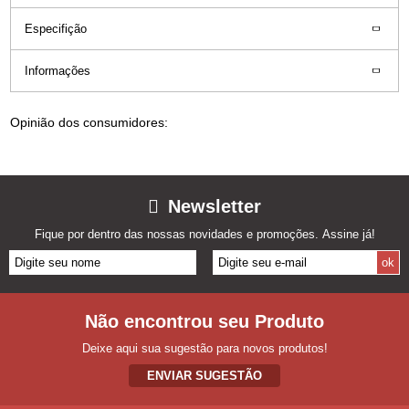
Especifição
Informações
Opinião dos consumidores:
Newsletter
Fique por dentro das nossas novidades e promoções. Assine já!
Não encontrou seu Produto
Deixe aqui sua sugestão para novos produtos!
ENVIAR SUGESTÃO