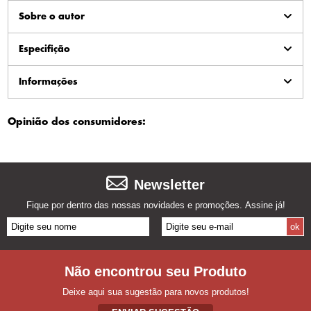
Sobre o autor
Especifição
Informações
Opinião dos consumidores:
Newsletter
Fique por dentro das nossas novidades e promoções. Assine já!
Não encontrou seu Produto
Deixe aqui sua sugestão para novos produtos!