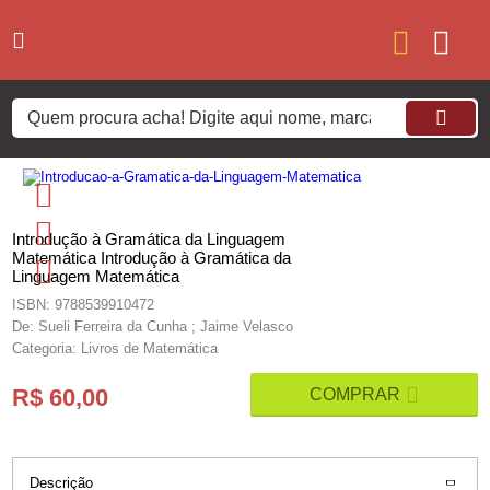
Introdução à Gramática da Linguagem
Matemática Introdução à Gramática da
Linguagem Matemática
ISBN: 9788539910472
De: Sueli Ferreira da Cunha ; Jaime Velasco
Categoria: Livros de Matemática
R$ 60,00
Descrição