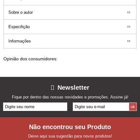
Sobre o autor
Especifição
Informações
Opinião dos consumidores:
Newsletter
Fique por dentro das nossas novidades e promoções. Assine já!
Não encontrou seu Produto
Deixe aqui sua sugestão para novos produtos!