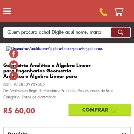
Geometria Analítica e Álgebra Linear
para Engenharias Geometria
Analítica e Álgebra Linear para
ISBN: 9788539909605
De: Wálmisson Régis de Almeida e Frederico Reis Marques de Brito
Categoria: Livros de Matemática
R$ 60,00