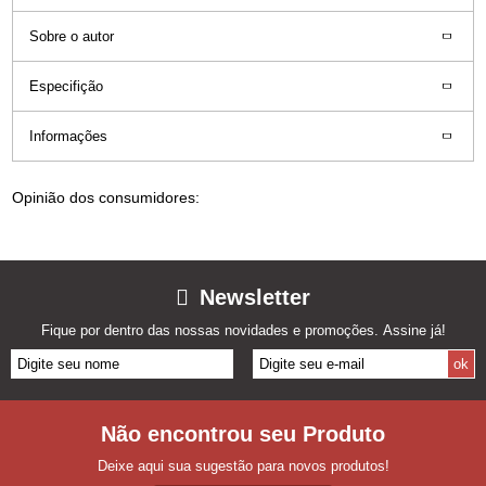
Sobre o autor
Especifição
Informações
Opinião dos consumidores:
Newsletter
Fique por dentro das nossas novidades e promoções. Assine já!
Não encontrou seu Produto
Deixe aqui sua sugestão para novos produtos!