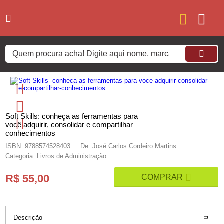
Soft Skills: conheça as ferramentas para
você adquirir, consolidar e compartilhar
conhecimentos
ISBN: 9788574528403
De: José Carlos Cordeiro Martins
Categoria: Livros de Administração
R$ 55,00
Descrição