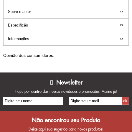
Sobre o autor
Especifição
Informações
Opinião dos consumidores:
Newsletter
Fique por dentro das nossas novidades e promoções. Assine já!
Não encontrou seu Produto
Deixe aqui sua sugestão para novos produtos!