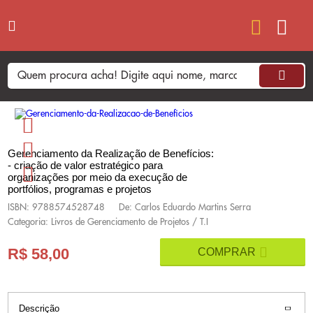
Gerenciamento da Realização de Benefícios:
- criação de valor estratégico para
organizações por meio da execução de
portfólios, programas e projetos
ISBN: 9788574528748
De: Carlos Eduardo Martins Serra
Categoria: Livros de Gerenciamento de Projetos / T.I
R$ 58,00
Descrição